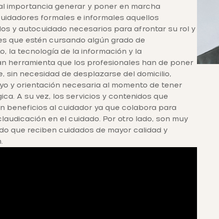
ital importancia generar y poner en marcha
 cuidadores formales e informales aquellos
ados y autocuidado necesarios para afrontar su rol y
es que estén cursando algún grado de
, la tecnología de la información y la
n herramienta que los profesionales han de poner
, sin necesidad de desplazarse del domicilio,
yo y orientación necesaria al momento de tener
ica. A su vez, los servicios y contenidos que
n beneficios al cuidador ya que colabora para
claudicación en el cuidado. Por otro lado, son muy
do que reciben cuidados de mayor calidad y
.