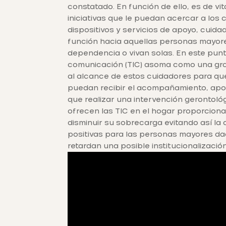
constatado. En función de ello, es de v
iniciativas que le puedan acercar a los
dispositivos y servicios de apoyo, cuid
función hacia aquellas personas mayor
dependencia o vivan solas. En este punto
comunicación (TIC) asoma como una gra
al alcance de estos cuidadores para que
puedan recibir el acompañamiento, apo
que realizar una intervención gerontológ
ofrecen las TIC en el hogar proporciona
disminuir su sobrecarga evitando así la 
positivas para las personas mayores da
retardan una posible institucionalización