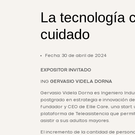
La tecnología 
cuidado
Fecha: 30 de abril de 2024
EXPOSITOR INVITADO
ING
GERVASIO VIDELA DORNA
Gervasio Videla Dorna es Ingeniero Indu
postgrado en estrategia e innovación de
fundador y CEO de Ellie Care, una start
plataforma de Teleasistencia que permit
asistir a sus adultos mayores.
El incremento de la cantidad de perso