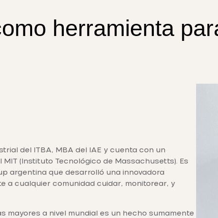
como herramienta par
strial del ITBA, MBA del IAE y cuenta con un
l MIT (Instituto Tecnológico de Massachusetts). Es
 up argentina que desarrolló una innovadora
e a cualquier comunidad cuidar, monitorear, y
nas mayores a nivel mundial es un hecho sumamente